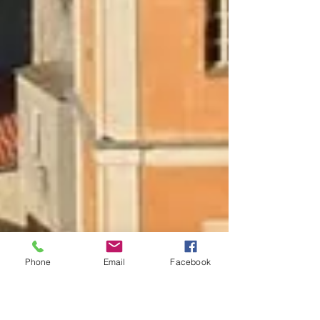
Phone
Email
Facebook