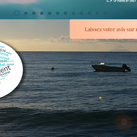
C.F (France-06)
Laissez votre avis sur