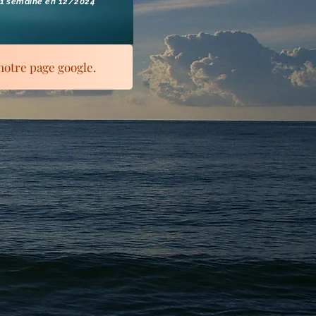
 1 semaine en 12/2024
 notre page google.