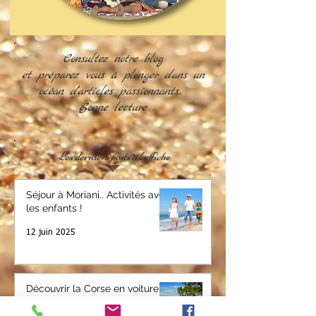
Consultez notre blog
et préparez vous à plonger dans un
océan d'articles passionnants..
Bonne lecture
Les derniers posts à l'affiche
Séjour à Moriani.. Activités avec
les enfants !
12 juin 2025
Découvrir la Corse en voiture.
7 juin 2024