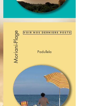
Moriani-Plage
Voir nos derniers posts
Padullela