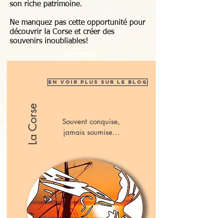
son riche patrimoine.
Ne manquez pas cette opportunité pour
découvrir la Corse et créer des
souvenirs inoubliables!
En voir plus sur le blog
La Corse
Souvent conquise,
jamais soumise...