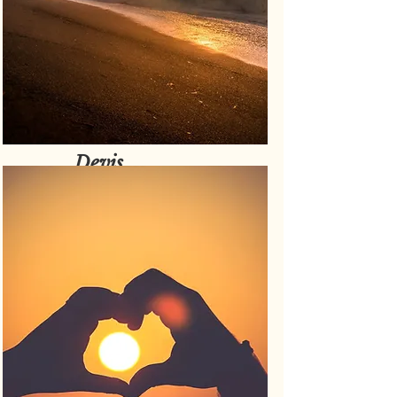
Devis
Gratuit et sans
engagement.