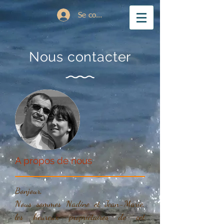
Se connecter
Nous contacter
A propos de nous
Bonjour,
Nous sommes Nadine et Jean-Marie,
les heureux propriétaires de cet