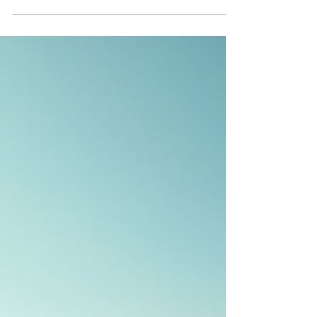
vous dit tout ici