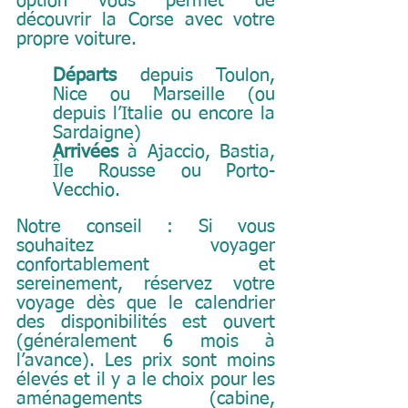
option vous permet de 
découvrir la Corse avec votre 
propre voiture.
Départs
 depuis Toulon, 
Nice ou Marseille (ou 
depuis l’Italie ou encore la 
Sardaigne)
Arrivées
 à Ajaccio, Bastia, 
Île Rousse ou Porto-
Vecchio.
Notre conseil : Si vous 
souhaitez voyager 
confortablement et 
sereinement, réservez votre 
voyage dès que le calendrier 
des disponibilités est ouvert 
(généralement 6 mois à 
l’avance). Les prix sont moins 
élevés et il y a le choix pour les 
aménagements (cabine, 