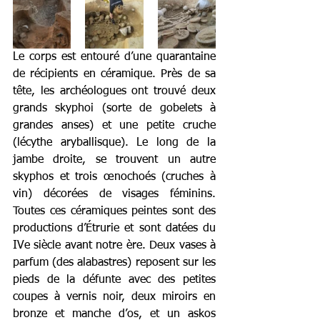
Le corps est entouré d’une quarantaine 
de récipients en céramique. Près de sa 
tête, les archéologues ont trouvé deux 
grands skyphoi (sorte de gobelets à 
grandes anses) et une petite cruche 
(lécythe aryballisque). Le long de la 
jambe droite, se trouvent un autre 
skyphos et trois œnochoés (cruches à 
vin) décorées de visages féminins. 
Toutes ces céramiques peintes sont des 
productions d’Étrurie et sont datées du 
IVe siècle avant notre ère. Deux vases à 
parfum (des alabastres) reposent sur les 
pieds de la défunte avec des petites 
coupes à vernis noir, deux miroirs en 
bronze et manche d’os, et un askos 