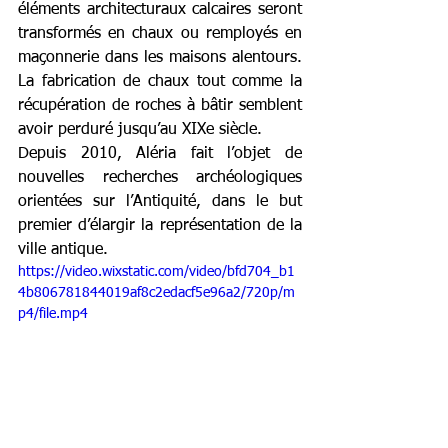
éléments architecturaux calcaires seront 
transformés en chaux ou remployés en 
maçonnerie dans les maisons alentours. 
La fabrication de chaux tout comme la 
récupération de roches à bâtir semblent 
avoir perduré jusqu’au XIXe siècle.
Depuis 2010, Aléria fait l’objet de 
nouvelles recherches archéologiques 
orientées sur l’Antiquité, dans le but 
premier d’élargir la représentation de la 
ville antique.
https://video.wixstatic.com/video/bfd704_b1
4b806781844019af8c2edacf5e96a2/720p/m
p4/file.mp4