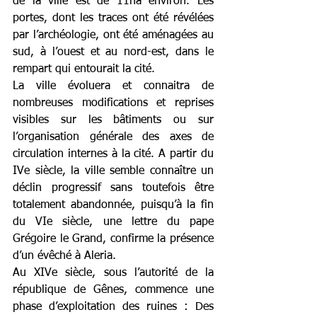
de la ville est de 11ha environ. Les 
portes, dont les traces ont été révélées 
par l’archéologie, ont été aménagées au 
sud, à l’ouest et au nord-est, dans le 
rempart qui entourait la cité.
La ville évoluera et connaitra de 
nombreuses modifications et reprises 
visibles sur les bâtiments ou sur 
l’organisation générale des axes de 
circulation internes à la cité. A partir du 
IVe siècle, la ville semble connaître un 
déclin progressif sans toutefois être 
totalement abandonnée, puisqu’à la fin 
du VIe siècle, une lettre du pape 
Grégoire le Grand, confirme la présence 
d’un évêché à Aleria. 
Au XIVe siècle, sous l’autorité de la 
république de Gênes, commence une 
phase d’exploitation des ruines : Des 