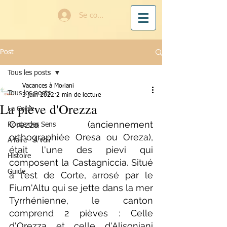
Se connecter
Post
Tous les posts
Vacances à Moriani
Tous les posts
3 juin 2022
2 min de lecture
La piève d'Orezza
La Corse
Orezza (anciennement 
Route des Sens
orthographiée Oresa ou Oreza), 
A faire - A voir
était l'une des pievi qui 
Histoire
composent la Castagniccia. Situé 
Guide
à l'est de Corte, arrosé par le 
Fium'Altu qui se jette dans la mer 
Tyrrhénienne, le canton 
comprend 2 pièves : Celle 
d'Orezza et celle d'Alisgniani 