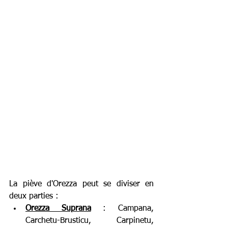
La piève d'Orezza peut se diviser en 
deux parties : 
Orezza Suprana
: Campana, 
Carchetu-Brusticu, Carpinetu, 