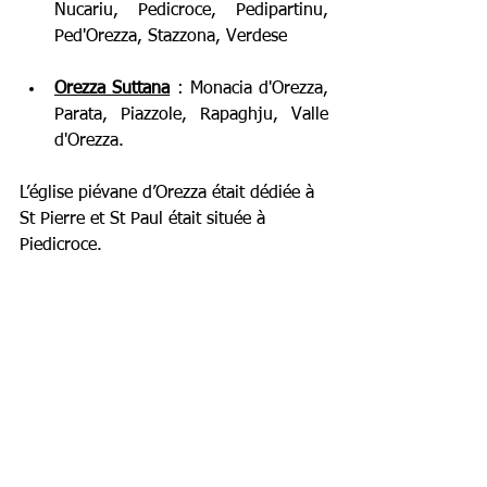
Nucariu, Pedicroce, Pedipartinu, 
Ped'Orezza, Stazzona, Verdese 
Orezza Suttana
 : Monacia d'Orezza, 
Parata, Piazzole, Rapaghju, Valle 
d'Orezza.
L’église piévane d’Orezza était dédiée à 
St Pierre et St Paul était située à 
Piedicroce.