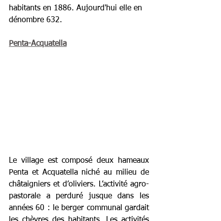
habitants en 1886. Aujourd'hui elle en 
dénombre 632.
Penta-Acquatella
Le village est composé deux hameaux 
Penta et Acquatella niché au milieu de 
châtaigniers et d’oliviers. L’activité agro-
pastorale a perduré jusque dans les 
années 60 : le berger communal gardait 
les chèvres des habitants. Les activités 