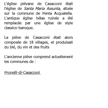
L'église piévane de Casacconi était 
l'église de 
Santa Maria Assunta, s
ituée 
sur la commune de Penta Acquatella. 
L'antique église hélas ruinée a été 
remplacée par une église de style 
classico-baroque.
La piève de Casacconi était alors 
composée de 18 villages, et produisait 
du blé, du vin et des fruits 
L'ancienne piève comprend actuellement 
les communes de :
Prunelli-di-Casacconi