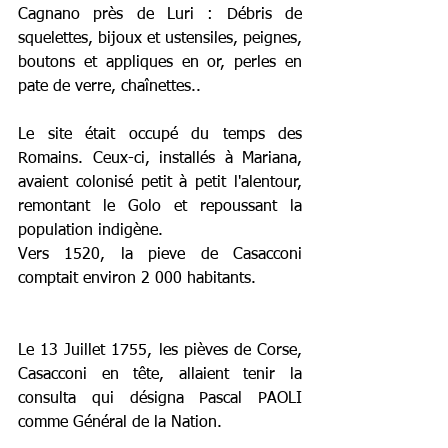
Cagnano près de Luri : Débris de 
squelettes, bijoux et ustensiles, peignes, 
boutons et appliques en or, perles en 
pate de verre, chaînettes..
Le site était occupé du temps des 
Romains. Ceux-ci, installés à 
Mariana
, 
avaient colonisé petit à petit l'alentour, 
remontant le 
Golo
 et repoussant la 
population indigène. 
Vers 1520, la pieve de Casacconi 
comptait environ 2 000 habitants.
Le 13 Juillet 1755, les pièves de Corse,  
Casacconi en tête, allaient tenir la 
consulta qui désigna Pascal PAOLI 
comme Général de la Nation. 