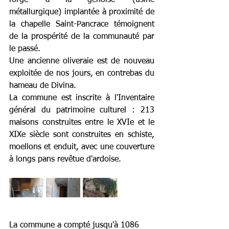
forge 'à la génoise' (usine 
métallurgique) implantée à proximité de 
la chapelle Saint-Pancrace témoignent 
de la prospérité de la communauté par 
le passé.
Une ancienne oliveraie est de nouveau 
exploitée de nos jours, en contrebas du 
hameau de Divina.
La commune est inscrite à l'
Inventaire 
général du patrimoine culturel
: 213 
maisons construites entre le
 XVI
e 
et le 
XIX
e siècle
 sont construites en schiste, 
moellons et enduit, avec une couverture 
à longs pans revêtue d'ardoise.
La commune a compté jusqu'à 1086 