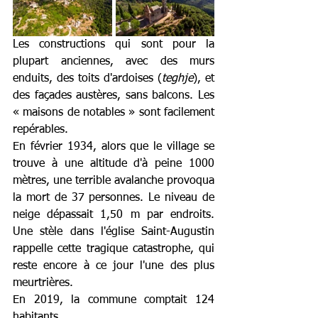
Les constructions qui sont pour la 
plupart anciennes, avec des murs 
enduits, des toits d'ardoises (
teghje
), et 
des façades austères, sans balcons. Les 
« maisons de notables » sont facilement 
repérables. 
En février 1934, alors que le village se 
trouve à une altitude d'à peine 1000 
mètres, une terrible avalanche provoqua 
la mort de 37 personnes. Le niveau de 
neige dépassait 1,50 m par endroits. 
Une stèle dans l'église Saint-Augustin 
rappelle cette tragique catastrophe, qui 
reste encore à ce jour l'une des plus 
meurtrières.
En 2019, la commune comptait 124 
habitants.