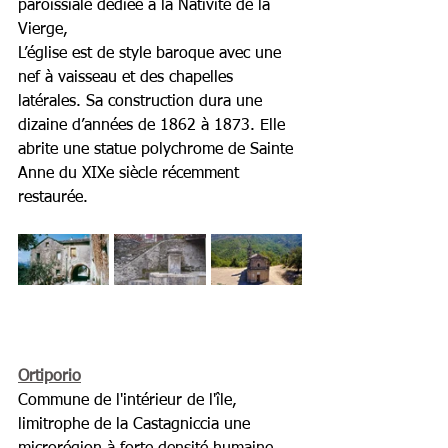
paroissiale dédiée à la Nativité de la 
Vierge, 
L’église est de style baroque avec une 
nef à vaisseau et des chapelles 
latérales. Sa construction dura une 
dizaine d’années de 1862 à 1873. Elle 
abrite une statue polychrome de Sainte 
Anne du XIXe siècle récemment 
restaurée. 
Ortiporio
Commune de l'intérieur de l'île, 
limitrophe de la Castagniccia une 