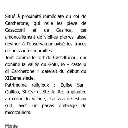
Situé à proximité immédiate du col de 
Carcherone, qui relie les pieve de 
Casacconi et de Casinca, cet 
amoncellement de vieilles pierres laisse 
deviner à l’observateur avisé les traces 
de puissantes murailles.
Tout comme le fort de Castellucciu, qui 
domine la vallée du Golu, le « castellu 
di Carcherone » daterait du début du 
XIIIème siècle.
Patrimoine religieux : Église San-
Quilico, St Cyr et Ste Julitte. Implantée 
au cœur du village,  sa faça de est au 
sud, avec un parvis ombragé de 
micocouliers.
Monte