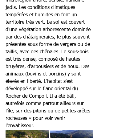
microrégion à forte densité humaine 
jadis. Les conditions climatiques 
tempérées et humides en font un 
territoire très vert. Le sol est couvert 
d'une végétation arborescente dominée 
par des châtaigneraies, le plus souvent 
présentes sous forme de vergers ou de 
taillis, avec des chênaies. Le sous-bois 
est très dense, composé de hautes 
bruyères, d'arbousiers et de houx. Des 
animaux (bovins et porcins) y sont 
élevés en liberté. L'habitat s'est 
développé sur le flanc oriental du 
Rocher de Compoli. Il a été bâti, 
autrefois comme partout ailleurs sur 
l'île, sur des pitons ou de petites arêtes 
rocheuses « pour voir venir 
l'envahisseur.