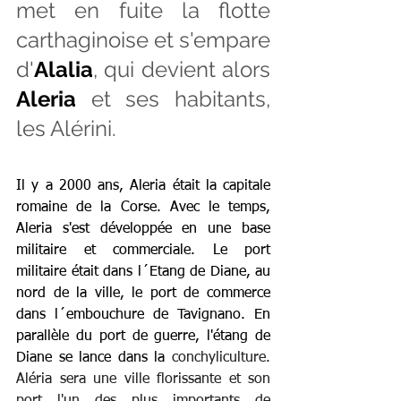
met en fuite la flotte 
carthaginoise et s'empare 
d'
Alalia
, qui devient alors 
Aleria
 et ses habitants, 
les Alérini.
Il y a 2000 ans, Aleria était la capitale 
romaine de la Corse. Avec le temps, 
Aleria s'est développée en une base 
militaire et commerciale. Le port 
militaire était dans l´Etang de Diane, au 
nord de la ville, le port de commerce 
dans l´embouchure de Tavignano. En 
parallèle du port de guerre, l'étang de 
Diane se lance dans la 
conchyliculture. 
Aléria sera une ville florissante et son 