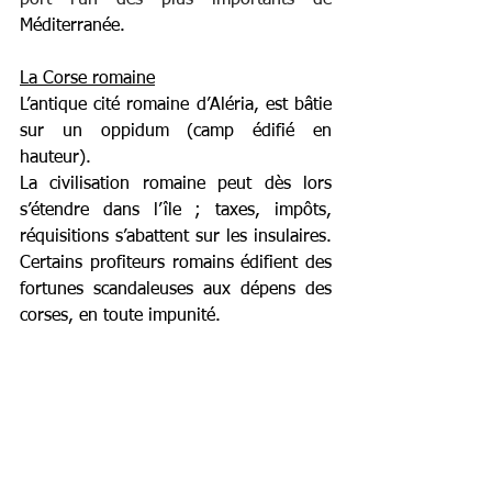
port l'un des plus importants de 
Méditerranée. 
La Corse romaine
L’antique cité romaine d’Aléria, est bâtie 
sur un oppidum (camp édifié en 
hauteur). 
La civilisation romaine peut dès lors 
s’étendre dans l’île ; taxes, impôts, 
réquisitions s’abattent sur les insulaires. 
Certains profiteurs romains édifient des 
fortunes scandaleuses aux dépens des 
corses, en toute impunité.