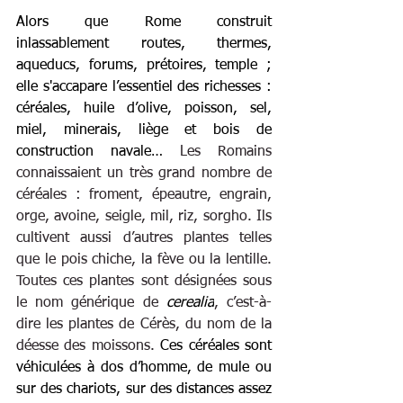
Alors que Rome construit 
inlassablement routes, thermes, 
aqueducs, forums, prétoires, temple ; 
elle s'accapare l’essentiel des richesses : 
céréales, huile d’olive, poisson, sel, 
miel, minerais, liège et bois de 
construction navale… 
Les Romains 
connaissaient un très grand nombre de 
céréales : froment, épeautre, engrain, 
orge, avoine, seigle, mil, riz, sorgho. Ils 
cultivent aussi d’autres plantes telles 
que le pois chiche, la fève ou la lentille. 
Toutes ces plantes sont désignées sous 
le nom générique de 
cerealia
, c’est-à-
dire les plantes de Cérès, du nom de la 
déesse des moissons. 
Ces céréales sont 
véhiculées à dos d’homme, de mule ou 
sur des chariots, sur des distances assez 