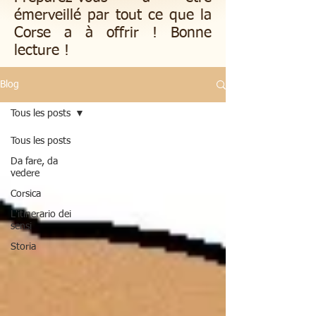
émerveillé par tout ce que la
Corse a à offrir ! Bonne
lecture !
Blog
Tous les posts
Tous les posts
Da fare, da
vedere
Corsica
L'itinerario dei
sensi
Storia